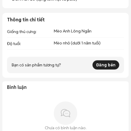
Thông tin chi tiết
Mèo Anh Lông Ngắn
Giống thú cưng
:
Mèo nhỏ (dưới 1 năm tuổi)
Độ tuổi
:
Bạn có sản phẩm tương tự?
Đăng bán
Bình luận
Chưa có bình luận nào.