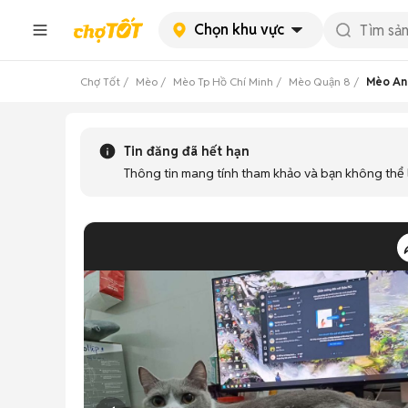
Chọn khu vực
Chợ Tốt
Mèo
Mèo Tp Hồ Chí Minh
Mèo Quận 8
Mèo Anh
Tin đăng đã hết hạn
Thông tin mang tính tham khảo và bạn không thể l