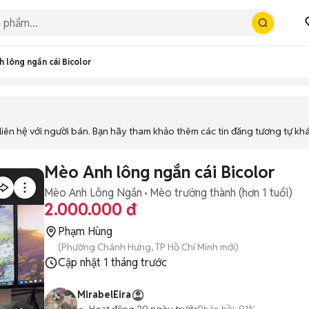
 lông ngắn cái Bicolor
iên hệ với người bán. Bạn hãy tham khảo thêm các tin đăng tương tự kh
Mèo Anh lông ngắn cái Bicolor
Mèo Anh Lông Ngắn
Mèo trưởng thành (hơn 1 tuổi)
2.000.000 đ
Phạm Hùng
(Phường Chánh Hưng, TP Hồ Chí Minh mới)
Cập nhật
1 tháng trước
MirabelEira