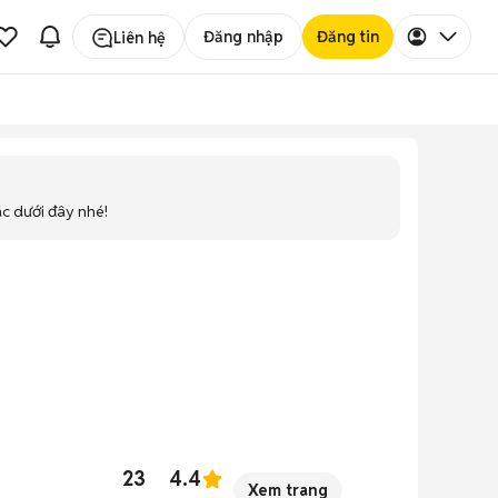
Đăng nhập
Đăng tin
Liên hệ
ác dưới đây nhé!
23
4.4
Xem trang