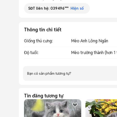
SĐT liên hệ:
039496***
Hiện số
Thông tin chi tiết
Giống thú cưng
:
Mèo Anh Lông Ngắn
Độ tuổi
:
Mèo trưởng thành (hơn 1 
Bạn có sản phẩm tương tự?
Tin đăng tương tự