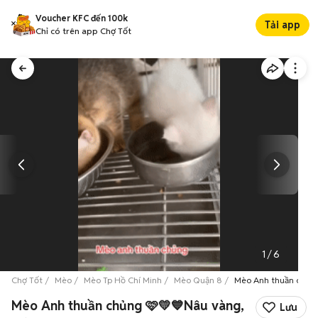
Voucher KFC đến 100k
Tải app
Chỉ có trên app Chợ Tốt
1
/
6
Chợ Tốt
Mèo
Mèo Tp Hồ Chí Minh
Mèo Quận 8
Mèo Anh thuần chủng
Mèo Anh thuần chủng 🩷💛💙Nâu vàng,
Lưu