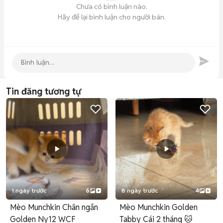
Chưa có bình luận nào.
Hãy để lại bình luận cho người bán.
Tin đăng tương tự
1 ngày trước
6
8 ngày trước
4
Mèo Munchkin Chân ngắn
Mèo Munchkin Golden
Golden Ny12 WCF
Tabby Cái 2 tháng 🐱