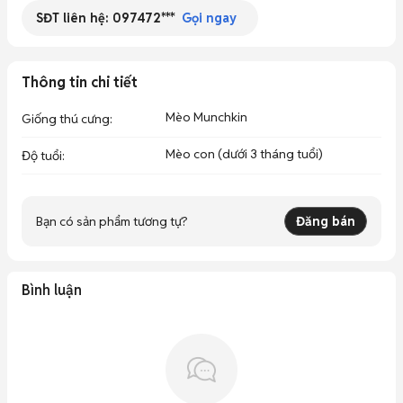
SĐT liên hệ:
097472***
Gọi ngay
Thông tin chi tiết
Mèo Munchkin
Giống thú cưng
:
Mèo con (dưới 3 tháng tuổi)
Độ tuổi
:
Bạn có sản phẩm tương tự?
Đăng bán
Bình luận