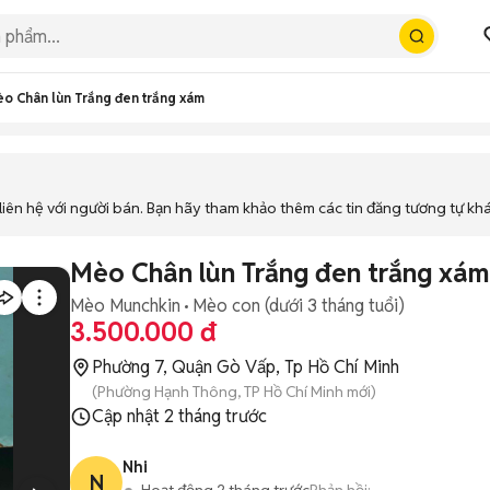
o Chân lùn Trắng đen trắng xám
iên hệ với người bán. Bạn hãy tham khảo thêm các tin đăng tương tự kh
Mèo Chân lùn Trắng đen trắng xám
Mèo Munchkin
Mèo con (dưới 3 tháng tuổi)
3.500.000 đ
Phường 7, Quận Gò Vấp, Tp Hồ Chí Minh
(Phường Hạnh Thông, TP Hồ Chí Minh mới)
Cập nhật
2 tháng trước
Nhi
N