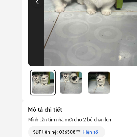
Mô tả chi tiết
Mình cần tìm nhà mới cho 2 bé chân lùn
SĐT liên hệ:
036508***
Hiện số