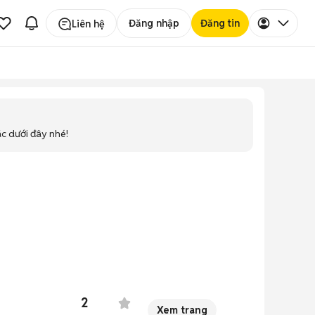
Đăng nhập
Đăng tin
Liên hệ
ác dưới đây nhé!
2
Xem trang