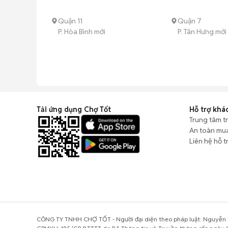
Quận 11
Quận 7
P. Hòa Bình mới
P. Tân Hưng mới
Tải ứng dụng Chợ Tốt
Hỗ trợ khá
Trung tâm t
An toàn mu
Liên hệ hỗ t
CÔNG TY TNHH CHỢ TỐT - Người đại diện theo pháp luật: Nguyễn T