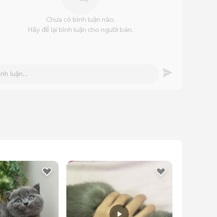
Chưa có bình luận nào.
Hãy để lại bình luận cho người bán.