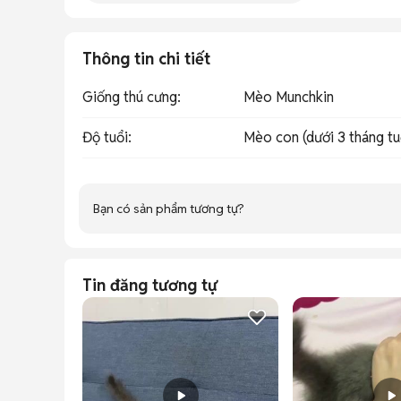
Thông tin chi tiết
Giống thú cưng
:
Mèo Munchkin
Độ tuổi
:
Mèo con (dưới 3 tháng tu
Bạn có sản phẩm tương tự?
Tin đăng tương tự