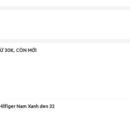
Ừ 30K, CÒN MỚI
ilfiger Nam Xanh đen 32