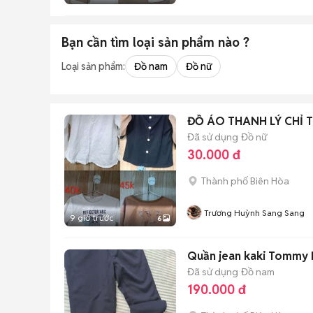
Bạn cần tìm
loại sản phẩm
nào ?
Loại sản phẩm:
Đồ nam
Đồ nữ
ĐỒ ÁO THANH LÝ CHỈ T
Đã sử dụng
Đồ nữ
30.000 đ
Thành phố Biên Hòa
Trương Huỳnh Sang Sang
9 giờ trước
6
Quần jean kaki Tommy H
Đã sử dụng
Đồ nam
190.000 đ