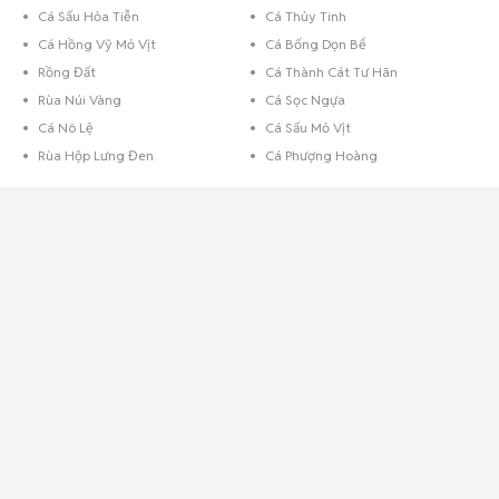
Cá Sấu Hỏa Tiễn
Cá Thủy Tinh
Cá Hồng Vỹ Mỏ Vịt
Cá Bống Dọn Bể
Rồng Đất
Cá Thành Cát Tư Hãn
Rùa Núi Vàng
Cá Sọc Ngựa
Cá Nô Lệ
Cá Sấu Mỏ Vịt
Rùa Hộp Lưng Đen
Cá Phượng Hoàng