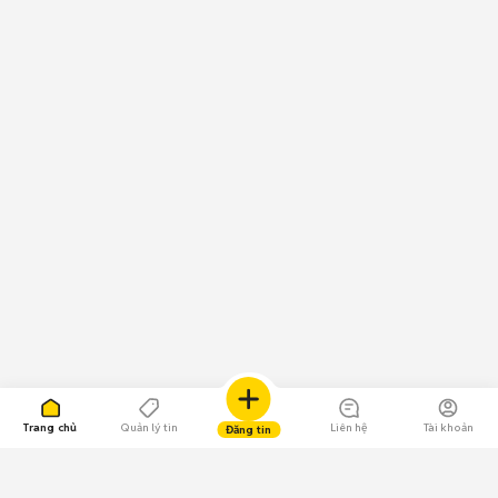
Trang chủ
Quản lý tin
Liên hệ
Tài khoản
Đăng tin