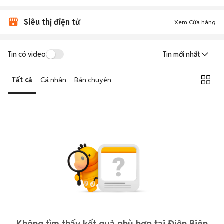
Siêu thị điện tử
Xem Cửa hàng
Tin có video
Tin mới nhất
Tất cả
Cá nhân
Bán chuyên
Không tìm thấy kết quả phù hợp tại Điện Biên