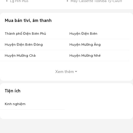
Lg Hifi Plus
Máy Cassette Toshiba Ty-Cwu11
Mua bán tivi, âm thanh
Thành phố Điện Biên Phủ
Huyện Điện Biên
Huyện Điện Biên Đông
Huyện Mường Ảng
Huyện Mường Chà
Huyện Mường Nhé
Xem thêm
Tiện ích
Kinh nghiệm