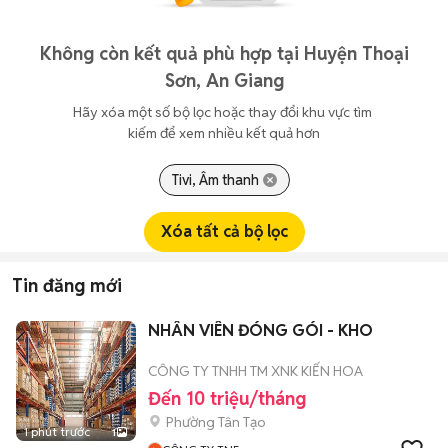
Không còn kết quả phù hợp tại Huyện Thoại
Sơn, An Giang
Hãy xóa một số bộ lọc hoặc thay đổi khu vực tìm 
kiếm để xem nhiều kết quả hơn
Tivi, Âm thanh
Xóa tất cả bộ lọc
Tin đăng mới
NHÂN VIÊN ĐÓNG GÓI - KHO
CÔNG TY TNHH TM XNK KIẾN HOA
Đến 10 triệu/tháng
Phường Tân Tạo
1 phút trước
1