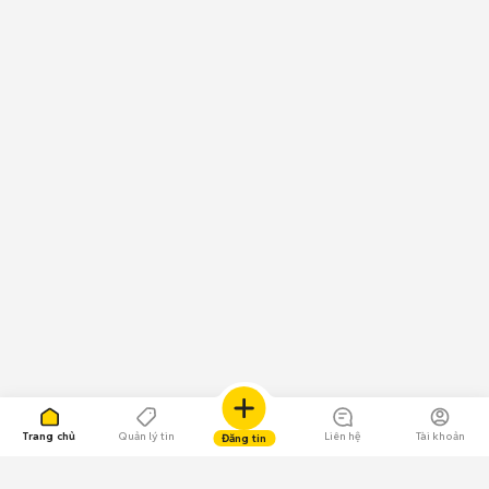
Trang chủ
Quản lý tin
Liên hệ
Tài khoản
Đăng tin