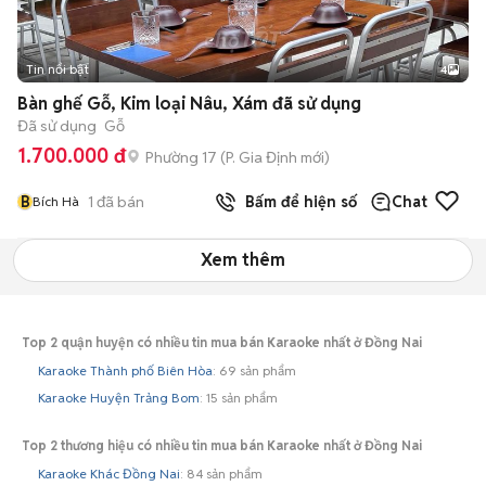
Tin nổi bật
4
Bàn ghế Gỗ, Kim loại Nâu, Xám đã sử dụng
Đã sử dụng
Gỗ
1.700.000 đ
Phường 17
(
P. Gia Định
mới)
B
1
đã bán
Bấm để hiện số
Chat
Bích Hà
Xem thêm
Top 2 quận huyện có nhiều tin mua bán Karaoke nhất ở Đồng Nai
Karaoke Thành phố Biên Hòa
: 69 sản phẩm
Karaoke Huyện Trảng Bom
: 15 sản phẩm
Top 2 thương hiệu có nhiều tin mua bán Karaoke nhất ở Đồng Nai
Karaoke Khác Đồng Nai
: 84 sản phẩm