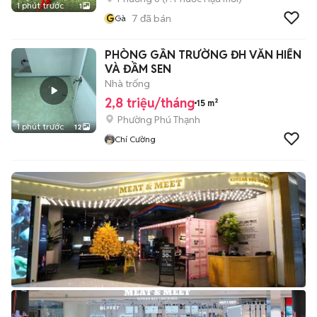
1 phút trước
1
G
7
đã bán
Gà
PHÒNG GẦN TRƯỜNG ĐH VĂN HIẾN
VÀ ĐẦM SEN
Nhà trống
2,8 triệu/tháng
15 m²
Phường Phú Thạnh
1 phút trước
12
Chí Cường