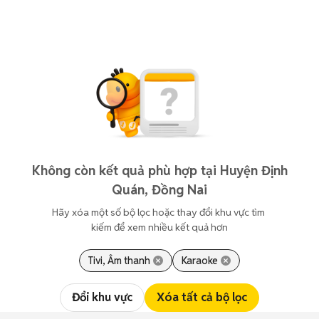
Không còn kết quả phù hợp tại Huyện Định
Quán, Đồng Nai
Hãy xóa một số bộ lọc hoặc thay đổi khu vực tìm 
kiếm để xem nhiều kết quả hơn
Tivi, Âm thanh
Karaoke
Đổi khu vực
Xóa tất cả bộ lọc