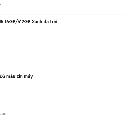
n
5 16GB/512GB Xanh da trời
 Đủ màu zin máy
)
bán