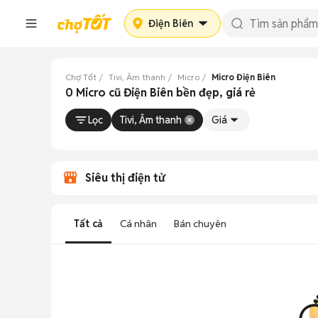
Điện Biên
Chợ Tốt
Tivi, Âm thanh
Micro
Micro Điện Biên
0 Micro cũ Điện Biên bền đẹp, giá rẻ
Lọc
Tivi, Âm thanh
Giá
Siêu thị điện tử
Tất cả
Cá nhân
Bán chuyên