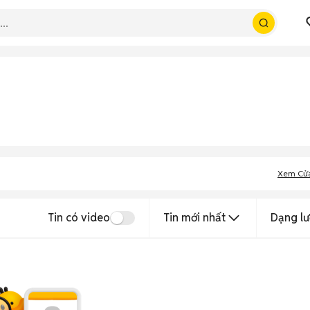
Xem Cử
Tin có video
Tin mới nhất
Dạng lư