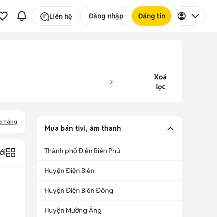
Đăng nhập
Đăng tin
Liên hệ
Xoá
lọc
a hàng
Mua bán tivi, âm thanh
Thành phố Điện Biên Phủ
ới
Huyện Điện Biên
Huyện Điện Biên Đông
Huyện Mường Ảng