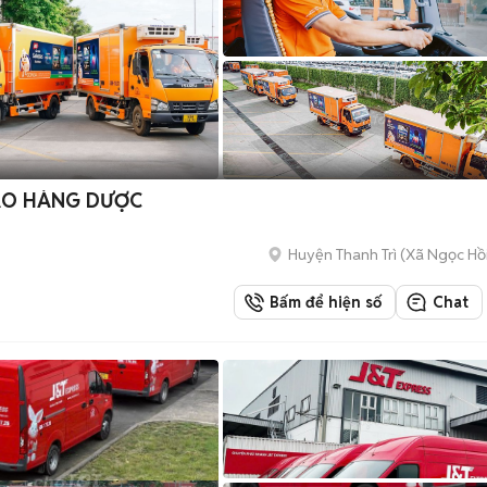
GIAO HÀNG DƯỢC
Huyện Thanh Trì
(
Xã Ngọc Hồ
Bấm để hiện số
Chat