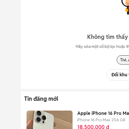
Không tìm thấy 
Hãy xóa một số bộ lọc hoặc t
Tivi
Đổi khu
Tin đăng mới
Apple iPhone 16 Pro M
iPhone 16 Pro Max
256 GB
18.500.000 đ