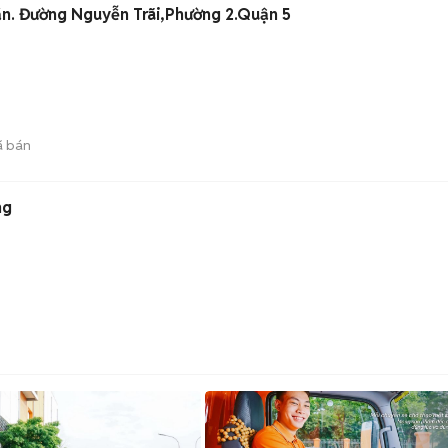
n. Đường Nguyễn Trãi,Phường 2.Quận 5
)
 bán
ng