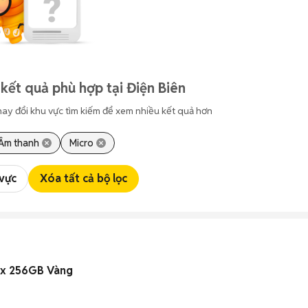
kết quả phù hợp tại Điện Biên
hay đổi khu vực tìm kiếm để xem nhiều kết quả hơn
, Âm thanh
Micro
 vực
Xóa tất cả bộ lọc
ax 256GB Vàng