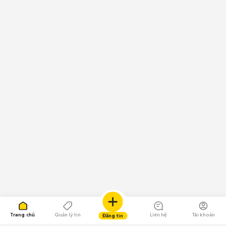
Trang chủ
Quản lý tin
Liên hệ
Tài khoản
Đăng tin