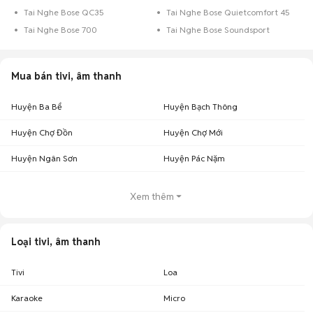
Tai Nghe Bose QC35
Tai Nghe Bose Quietcomfort 45
Tai Nghe Bose 700
Tai Nghe Bose Soundsport
Mua bán tivi, âm thanh
Huyện Ba Bể
Huyện Bạch Thông
Huyện Chợ Đồn
Huyện Chợ Mới
Huyện Ngân Sơn
Huyện Pác Nặm
Xem thêm
Loại tivi, âm thanh
Tivi
Loa
Karaoke
Micro