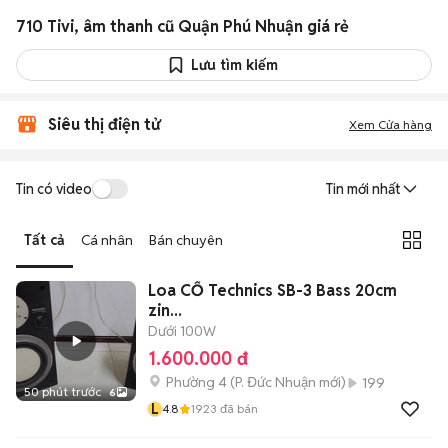
710 Tivi, âm thanh cũ Quận Phú Nhuận giá rẻ
Lưu tìm kiếm
Siêu thị điện tử
Xem Cửa hàng
Tin có video
Tin mới nhất
Tất cả
Cá nhân
Bán chuyên
Loa CỔ Technics SB-3 Bass 20cm
zin...
Dưới 100W
1.600.000 đ
Phường 4
(
P. Đức Nhuận
mới)
199
50 phút trước
6
L
4.8
1923
đã bán