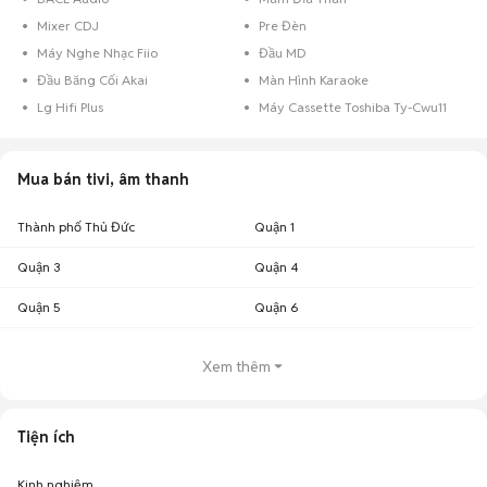
Mixer CDJ
Pre Đèn
Máy Nghe Nhạc Fiio
Đầu MD
Đầu Băng Cối Akai
Màn Hình Karaoke
Lg Hifi Plus
Máy Cassette Toshiba Ty-Cwu11
Mua bán tivi, âm thanh
Thành phố Thủ Đức
Quận 1
Quận 3
Quận 4
Quận 5
Quận 6
Xem thêm
Tiện ích
Kinh nghiệm