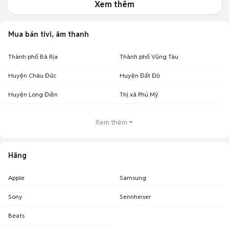
Xem thêm
Mua bán tivi, âm thanh
Thành phố Bà Rịa
Thành phố Vũng Tàu
Huyện Châu Đức
Huyện Đất Đỏ
Huyện Long Điền
Thị xã Phú Mỹ
Xem thêm
Hãng
Apple
Samsung
Sony
Sennheiser
Beats