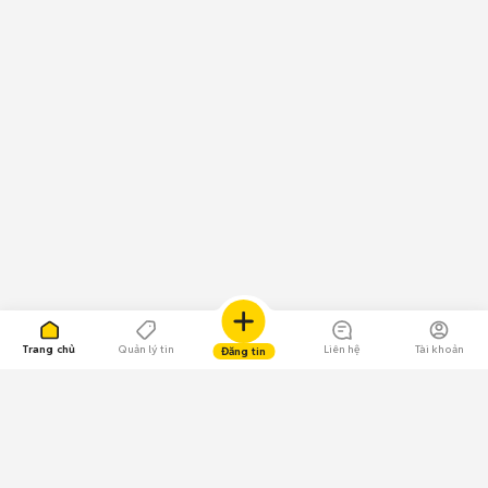
Trang chủ
Quản lý tin
Liên hệ
Tài khoản
Đăng tin