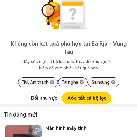
Không còn kết quả phù hợp tại Bà Rịa - Vũng
Tàu
Hãy xóa một số bộ lọc hoặc thay đổi khu vực tìm 
kiếm để xem nhiều kết quả hơn
Tivi, Âm thanh
Tai nghe
Samsung
Đổi khu vực
Xóa tất cả bộ lọc
Tin đăng mới
Màn hình máy tính