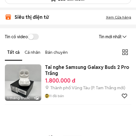
Siêu thị điện tử
Xem Cửa hàng
Tin có video
Tin mới nhất
Tất cả
Cá nhân
Bán chuyên
Tai nghe Samsung Galaxy Buds 2 Pro
Trắng
1.800.000 đ
Thành phố Vũng Tàu
(
P. Tam Thắng
mới)
D
11
đã bán
1 tháng trước
1