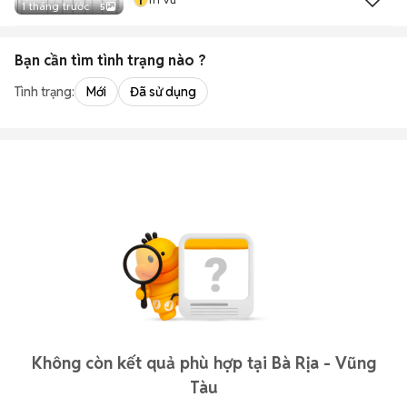
1 tháng trước
5
Bạn cần tìm
tình trạng
nào ?
Tình trạng:
Mới
Đã sử dụng
Không còn kết quả phù hợp tại Bà Rịa - Vũng
Tàu