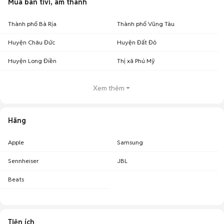
Mua bán tivi, âm thanh
Thành phố Bà Rịa
Thành phố Vũng Tàu
Huyện Châu Đức
Huyện Đất Đỏ
Huyện Long Điền
Thị xã Phú Mỹ
Xem thêm
Hãng
Apple
Samsung
Sennheiser
JBL
Beats
Tiện ích