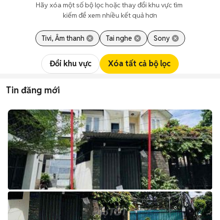
Hãy xóa một số bộ lọc hoặc thay đổi khu vực tìm 
kiếm để xem nhiều kết quả hơn
Tivi, Âm thanh
Tai nghe
Sony
Đổi khu vực
Xóa tất cả bộ lọc
Tin đăng mới