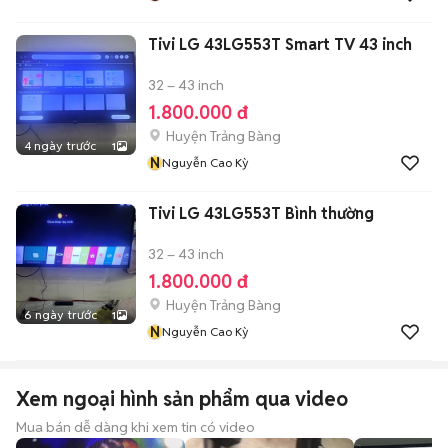
Tivi LG 43LG553T Smart TV 43 inch
32 – 43 inch
1.800.000 đ
Huyện Trảng Bàng
4 ngày trước
1
N
Nguyễn Cao Kỳ
Tivi LG 43LG553T Bình thường
32 – 43 inch
1.800.000 đ
Huyện Trảng Bàng
6 ngày trước
1
N
Nguyễn Cao Kỳ
Xem ngoại hình sản phẩm qua video
Mua bán dễ dàng khi xem tin có video