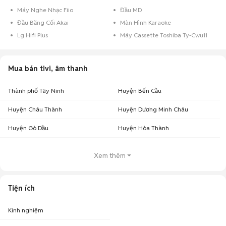
Máy Nghe Nhạc Fiio
Đầu MD
Đầu Băng Cối Akai
Màn Hình Karaoke
Lg Hifi Plus
Máy Cassette Toshiba Ty-Cwu11
Mua bán tivi, âm thanh
Thành phố Tây Ninh
Huyện Bến Cầu
Huyện Châu Thành
Huyện Dương Minh Châu
Huyện Gò Dầu
Huyện Hòa Thành
Xem thêm
Tiện ích
Kinh nghiệm