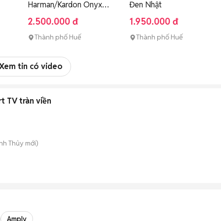
Harman/Kardon Onyx
Đen Nhật
Studio 1 Đen
2.500.000 đ
1.950.000 đ
Thành phố Huế
Thành phố Huế
Xem tin có video
t TV tràn viền
anh Thủy
mới)
Amply