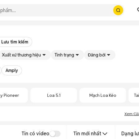
Lưu tìm kiếm
Xuất xứ thương hiệu
Tình trạng
Đăng bởi
Amply
y Pioneer
Loa 5.1
Mạch Loa Kéo
Ta
Xem Cử
Tin có video
Tin mới nhất
Dạng lư