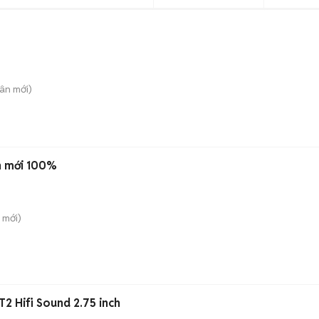
uân
mới)
n mới 100%
mới)
T2 Hifi Sound 2.75 inch