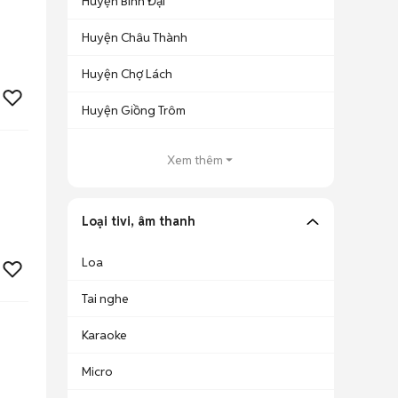
Huyện Bình Đại
Huyện Châu Thành
Huyện Chợ Lách
Huyện Giồng Trôm
Xem thêm
Loại tivi, âm thanh
Loa
Tai nghe
Karaoke
Micro