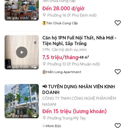
Tên chưa cung cấp
Đến 28.000 đ/giờ
Phường 16
(
P. Phú Định
mới)
38 giây trước
6
T
Tên Chưa Cung Cấp
Căn hộ 1PN Full Nội Thất, Nhà Mới -
Tiện Nghi, Sắp Trống
1 PN
Căn hộ dịch vụ, mini
7,5 triệu/tháng
48 m²
Phường 10
(
P. Phú Nhuận
mới)
38 giây trước
9
Hiển Long Apartment
📢 TUYỂN DỤNG NHÂN VIÊN KINH
DOANH
CÔNG TY TNHH CÔNG NGHỆ PHẦN MỀM
NASANI
Đến 15 triệu (lương khoán)
38 giây trước
3
Phường Trung Mỹ Tây
Minh Đức