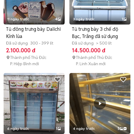
11 ngày trước
4
3 ngày trước
1
Tủ đông trưng bày Daiichi
Tủ trưng bày 3 chế độ
Kính lùa
Bạc, Trắng đã sử dụng
Đã sử dụng
300 - 399 lít
Đã sử dụng
> 500 lít
2.100.000 đ
14.500.000 đ
Thành phố Thủ Đức
Thành phố Thủ Đức
P. Hiệp Bình mới
P. Linh Xuân mới
6 ngày trước
1
4 ngày trước
5