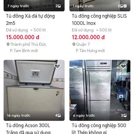
7 ngày trước
2
1 ngày trước
2
Tủ đông Xả đá tự động
Tủ đông công nghiệp SLIS
2m5
1000L Inox
Đã sử dụng
> 500 lít
Đã sử dụng
> 500 lít
15.000.000 đ
12.000.000 đ
Thành phố Thủ Đức
Quận 7
P. Tam Bình mới
P. Tân Hưng mới
16 ngày trước
4
6 ngày trước
3
Tủ đông Acson 300L
Tủ đông công nghiệp 500
Trắng đã qua sử dụng
lít Thép không gỉ