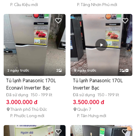
P. Cầu Kiệu mới
P. Tăng Nhơn Phú mới
2 ngày trước
2
8 ngày trước
2
Tủ lạnh Panasonic 170L
Tủ lạnh Panasonic 170L
Econavi Inverter Bạc
Inverter Bạc
Đã sử dụng
150 - 199 lít
Đã sử dụng
150 - 199 lít
3.000.000 đ
3.500.000 đ
Thành phố Thủ Đức
Quận 7
P. Phước Long mới
P. Tân Hưng mới