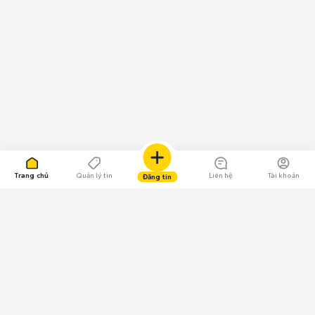
Trang chủ
Quản lý tin
Liên hệ
Tài khoản
Đăng tin