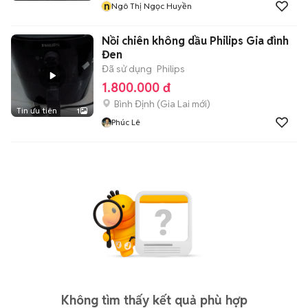
n
Ngô Thị Ngọc Huyền
Nồi chiên không dầu Philips Gia đình
Đen
Đã sử dụng
Philips
1.800.000 đ
Bình Định
(
Gia Lai
mới)
Tin ưu tiên
1
Phúc Lê
Không tìm thấy kết quả phù hợp