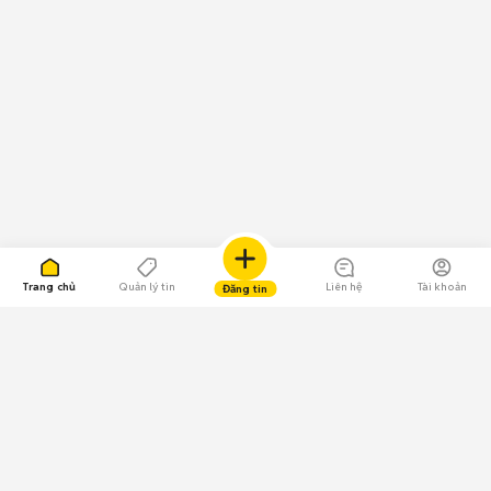
Trang chủ
Quản lý tin
Liên hệ
Tài khoản
Đăng tin