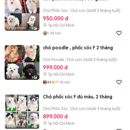
Chó Phốc Sóc
Chó con (dưới 3 tháng tuổi)
950.000 đ
Tp Hồ Chí Minh
13 giờ trước
5
11
đã bán
chó poodle , phốc sóc F 2 tháng
Chó Poodle
Chó con (dưới 3 tháng tuổi)
999.000 đ
Tp Hồ Chí Minh
13 giờ trước
5
4.2
77
đã bán
Chó phốc sóc F đủ màu, 2 tháng
Chó Phốc Sóc
Chó con (dưới 3 tháng tuổi)
899.000 đ
Tp Hồ Chí Minh
14 giờ trước
6