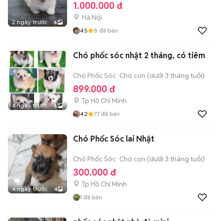
1.000.000 đ
Hà Nội
2 ngày trước
6
4.5
8
đã bán
Chó phốc sóc nhật 2 tháng, có tiêm
Chó Phốc Sóc
Chó con (dưới 3 tháng tuổi)
899.000 đ
Tp Hồ Chí Minh
4 ngày trước
5
4.2
77
đã bán
Chó Phốc Sóc lai Nhật
Chó Phốc Sóc
Chó con (dưới 3 tháng tuổi)
300.000 đ
Tp Hồ Chí Minh
4 ngày trước
4
1
đã bán