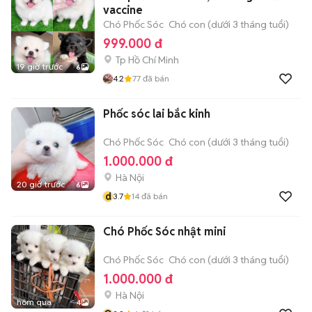
vaccine
Chó Phốc Sóc
Chó con (dưới 3 tháng tuổi)
999.000 đ
Tp Hồ Chí Minh
19 giờ trước
6
4.2
77
đã bán
Phốc sóc lai bắc kinh
Chó Phốc Sóc
Chó con (dưới 3 tháng tuổi)
1.000.000 đ
Hà Nội
20 giờ trước
6
d
3.7
14
đã bán
Chó Phốc Sóc nhật mini
Chó Phốc Sóc
Chó con (dưới 3 tháng tuổi)
1.000.000 đ
Hà Nội
hôm qua
4