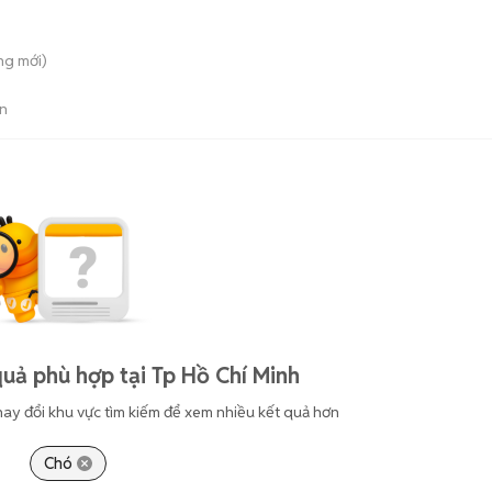
ông
mới)
n
uả phù hợp tại Tp Hồ Chí Minh
hay đổi khu vực tìm kiếm để xem nhiều kết quả hơn
Chó