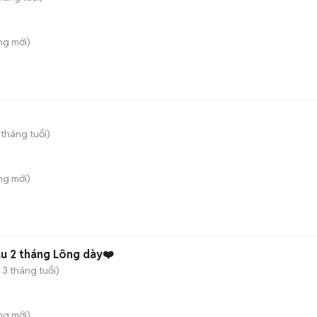
ông
mới)
 tháng tuổi)
ông
mới)
u 2 tháng Lông dày❤️
 3 tháng tuổi)
ông
mới)