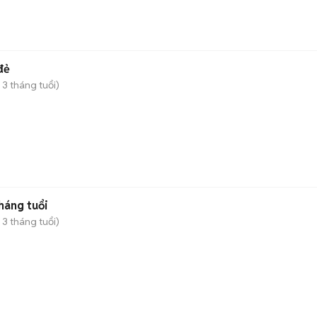
đẻ
 3 tháng tuổi)
)
háng tuổi
 3 tháng tuổi)
)