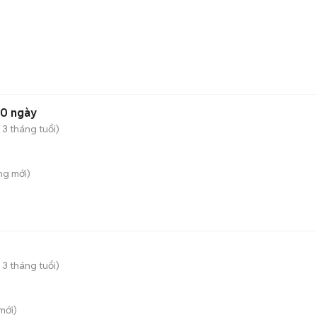
60 ngày
 3 tháng tuổi)
ông
mới)
 3 tháng tuổi)
mới)