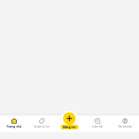
Trang chủ
Quản lý tin
Liên hệ
Tài khoản
Đăng tin