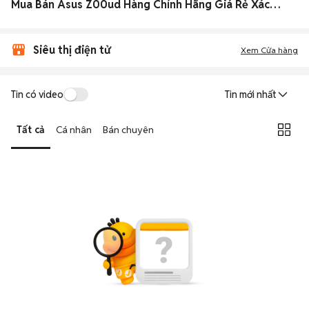
Mua Bán Asus Z00ud Hàng Chính Hãng Giá Rẻ Xách Tay 2026
Siêu thị điện tử
Xem Cửa hàng
Tin có video
Tin mới nhất
Tất cả
Cá nhân
Bán chuyên