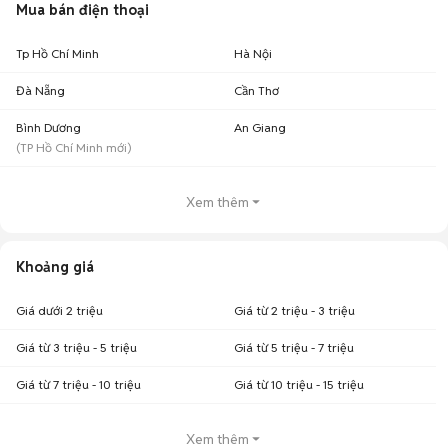
Mua bán điện thoại
Tp Hồ Chí Minh
Hà Nội
Đà Nẵng
Cần Thơ
Bình Dương
An Giang
(
TP Hồ Chí Minh
mới)
Xem thêm
Khoảng giá
Giá dưới 2 triệu
Giá từ 2 triệu - 3 triệu
Giá từ 3 triệu - 5 triệu
Giá từ 5 triệu - 7 triệu
Giá từ 7 triệu - 10 triệu
Giá từ 10 triệu - 15 triệu
Xem thêm