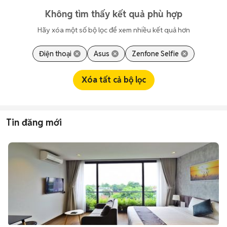
Không tìm thấy kết quả phù hợp
Hãy xóa một số bộ lọc để xem nhiều kết quả hơn
Điện thoại
Asus
Zenfone Selfie
Xóa tất cả bộ lọc
Tin đăng mới