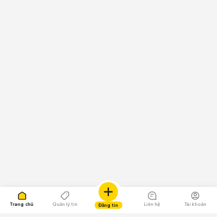
Trang chủ
Quản lý tin
Liên hệ
Tài khoản
Đăng tin