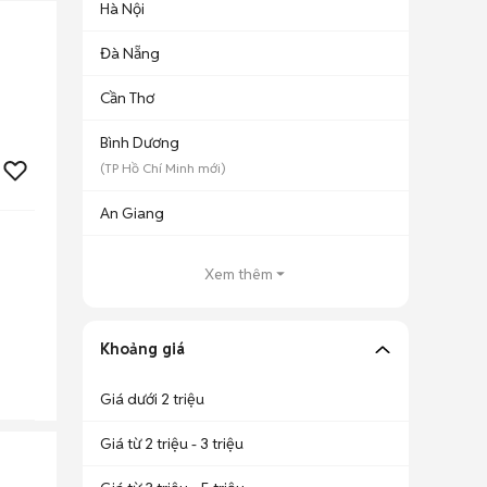
Hà Nội
Đà Nẵng
Cần Thơ
Bình Dương
(
TP Hồ Chí Minh
mới)
An Giang
Xem thêm
Khoảng giá
Giá dưới 2 triệu
Giá từ 2 triệu - 3 triệu