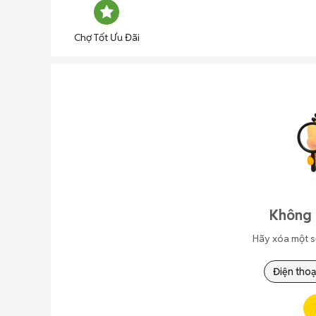
Chợ Tốt Ưu Đãi
Không 
Hãy xóa một s
Điện thoạ