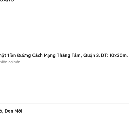
mặt tiền Đường Cách Mạng Tháng Tám, Quận 3. DT: 10x30m.
hiện cơ bản
ỏ, Đen Mới