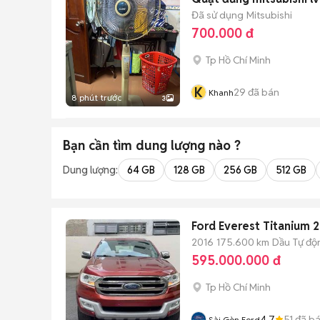
Đã sử dụng
Mitsubishi
700.000 đ
Tp Hồ Chí Minh
K
29
đã bán
Khanh
8 phút trước
3
Bạn cần tìm
dung lượng
nào ?
Dung lượng:
64 GB
128 GB
256 GB
512 GB
Ford Everest Titanium 2
2016
175.600 km
Dầu
Tự độ
595.000.000 đ
Tp Hồ Chí Minh
4.7
51
đã b
Sài Gòn Ford