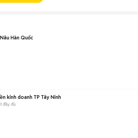
t Nâu Hàn Quốc
iền kinh doanh TP Tây Ninh
ất đầy đủ