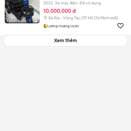
2022
Xe máy điện
Đã sử dụng
10.000.000 đ
Bà Rịa - Vũng Tàu
(
TP Hồ Chí Minh
mới)
1 phút trước
1
L
Lương Hoàng Uyên
Xem thêm