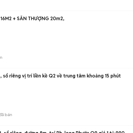
16M2 + SÂN THƯỢNG 20m2,
án
 sổ riêng vị trí liền kề Q2 về trung tâm khoảng 15 phút
đã bán