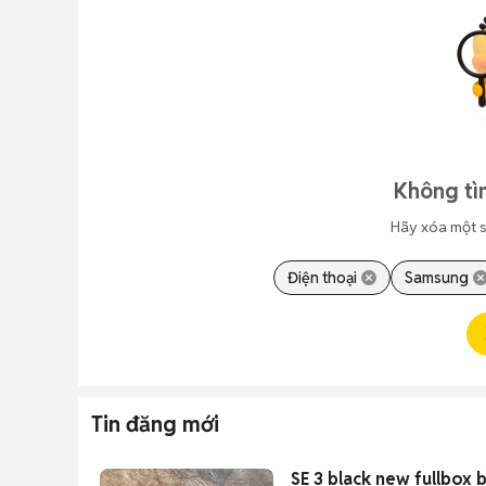
Không tì
Hãy xóa một s
Điện thoại
Samsung
Tin đăng mới
SE 3 black new fullbox 