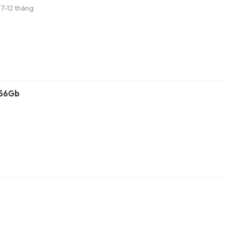
7-12 tháng
256Gb