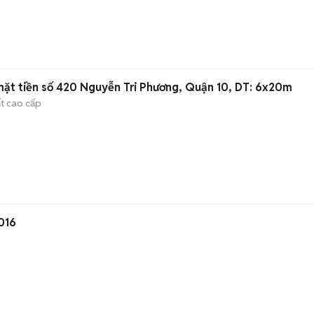
ặt tiền số 420 Nguyễn Tri Phương, Quận 10, DT: 6x20m
ất cao cấp
016