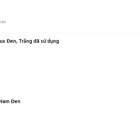
bán
lux Đen, Trắng đã sử dụng
 Nam Đen