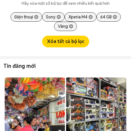
Hãy xóa một số bộ lọc để xem nhiều kết quả hơn
Điện thoại
Sony
Xperia M4
64 GB
Vàng
Xóa tất cả bộ lọc
Tin đăng mới