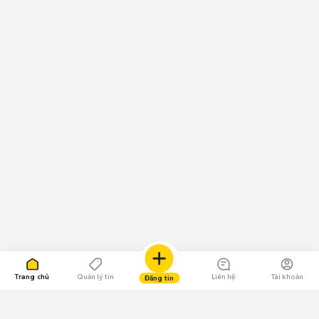
Trang chủ
Quản lý tin
Liên hệ
Tài khoản
Đăng tin