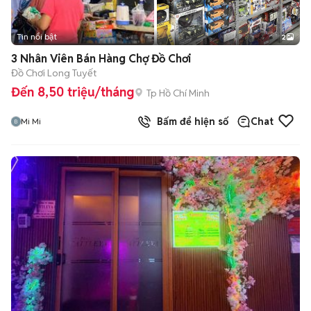
Tin nổi bật
2
3 Nhân Viên Bán Hàng Chợ Đồ Chơi
Đồ Chơi Long Tuyết
Đến 8,50 triệu/tháng
Tp Hồ Chí Minh
Bấm để hiện số
Chat
Mi Mi