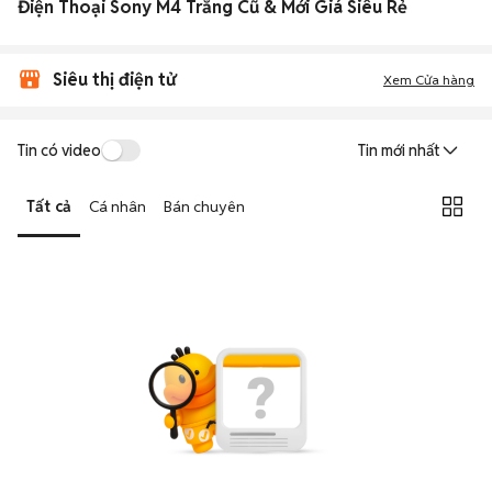
Điện Thoại Sony M4 Trắng Cũ & Mới Giá Siêu Rẻ
Siêu thị điện tử
Xem Cửa hàng
Tin có video
Tin mới nhất
Tất cả
Cá nhân
Bán chuyên