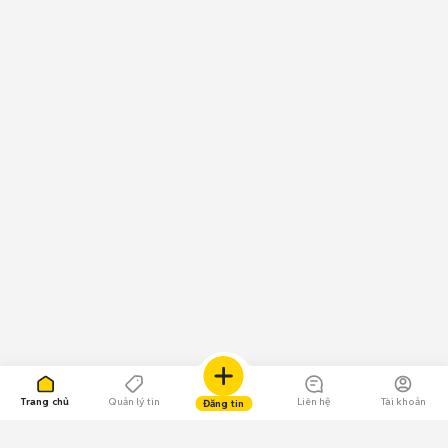
Trang chủ
Quản lý tin
Liên hệ
Tài khoản
Đăng tin