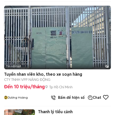
Tin nổi bật
1
Tuyển nhan viên kho, theo xe soạn hàng
CTY TNHH VPP NĂNG ĐỘNG
Đến 10 triệu/tháng
Tp Hồ Chí Minh
D
Bấm để hiện số
Chat
Dương Hoàng
Thanh lý tiểu cảnh