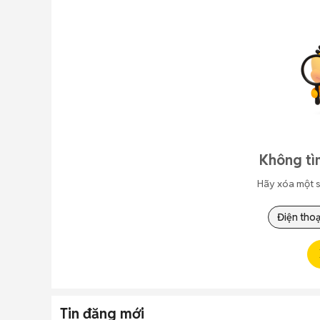
Không tì
Hãy xóa một s
Điện thoạ
Tin đăng mới