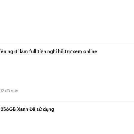
iên ng đi làm full tiện nghi hỗ trợ xem online
12
đã bán
E
 256GB Xanh Đã sử dụng