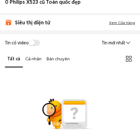
0 Philips X523 cũ Toàn quốc đẹp
Siêu thị điện tử
Xem Cửa hàng
Tin có video
Tin mới nhất
Tất cả
Cá nhân
Bán chuyên