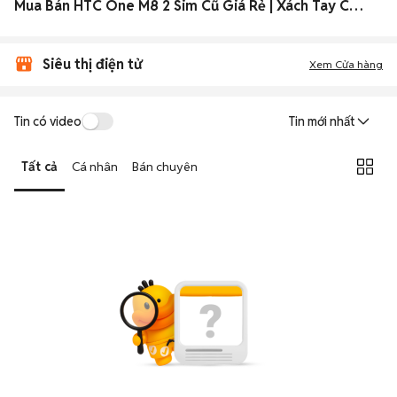
Mua Bán HTC One M8 2 Sim Cũ Giá Rẻ | Xách Tay Chính Hãng
Siêu thị điện tử
Xem Cửa hàng
Tin có video
Tin mới nhất
Tất cả
Cá nhân
Bán chuyên