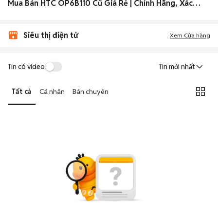
Mua Bán HTC OP6B110 Cũ Giá Rẻ | Chính Hãng, Xách Tay 2026
Siêu thị điện tử
Xem Cửa hàng
Tin có video
Tin mới nhất
Tất cả
Cá nhân
Bán chuyên