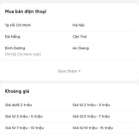
Mua bán điện thoại
Tp Hồ Chí Minh
Hà Nội
Đà Nẵng
Cần Thơ
Bình Dương
An Giang
(
TP Hồ Chí Minh
mới)
Xem thêm
Khoảng giá
Giá dưới 2 triệu
Giá từ 2 triệu - 3 triệu
Giá từ 3 triệu - 5 triệu
Giá từ 5 triệu - 7 triệu
Giá từ 7 triệu - 10 triệu
Giá từ 10 triệu - 15 triệu