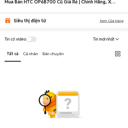
Mua Bán HTC OP6B700 Cũ Giá Rẻ | Chính Hãng, Xách Tay 2026
Siêu thị điện tử
Xem Cửa hàng
Tin có video
Tin mới nhất
Tất cả
Cá nhân
Bán chuyên