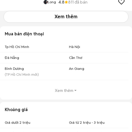
4.8
811
đã bán
Long
Xem thêm
Mua bán điện thoại
Tp Hồ Chí Minh
Hà Nội
Đà Nẵng
Cần Thơ
Bình Dương
An Giang
(
TP Hồ Chí Minh
mới)
Xem thêm
Khoảng giá
Giá dưới 2 triệu
Giá từ 2 triệu - 3 triệu