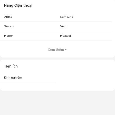
Hãng điện thoại
Apple
Samsung
Xiaomi
Vivo
Honor
Huawei
Xem thêm
Tiện ích
Kinh nghiệm