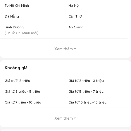
Tp Hồ Chí Minh
Hà Nội
Đà Nẵng
Cần Thơ
Bình Dương
An Giang
(
TP Hồ Chí Minh
mới)
Xem thêm
Khoảng giá
Giá dưới 2 triệu
Giá từ 2 triệu - 3 triệu
Giá từ 3 triệu - 5 triệu
Giá từ 5 triệu - 7 triệu
Giá từ 7 triệu - 10 triệu
Giá từ 10 triệu - 15 triệu
Xem thêm