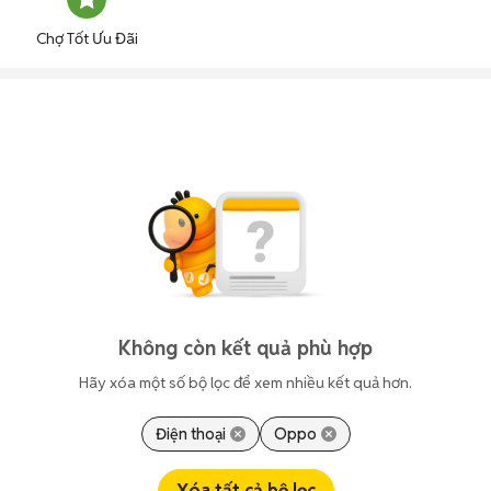
Chợ Tốt Ưu Đãi
Không còn kết quả phù hợp
Hãy xóa một số bộ lọc để xem nhiều kết quả hơn.
Điện thoại
Oppo
Xóa tất cả bộ lọc