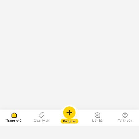
Trang chủ
Quản lý tin
Liên hệ
Tài khoản
Đăng tin