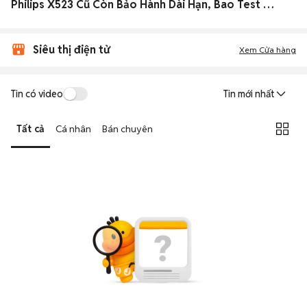
Philips X523 Cũ Còn Bảo Hành Dài Hạn, Bao Test Giá Siêu Rẻ
Siêu thị điện tử
Xem Cửa hàng
Tin có video
Tin mới nhất
Tất cả
Cá nhân
Bán chuyên