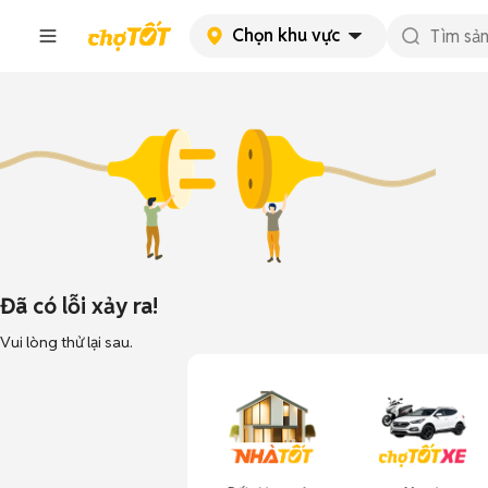
Chọn khu vực
Đã có lỗi xảy ra!
Vui lòng thử lại sau.