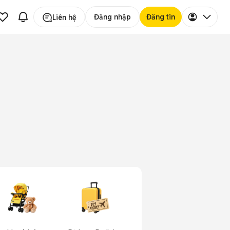
Đăng nhập
Đăng tin
Liên hệ