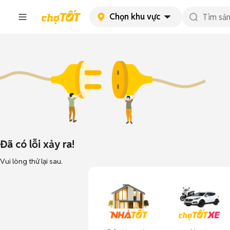
Chọn khu vực
Đã có lỗi xảy ra!
Vui lòng thử lại sau.