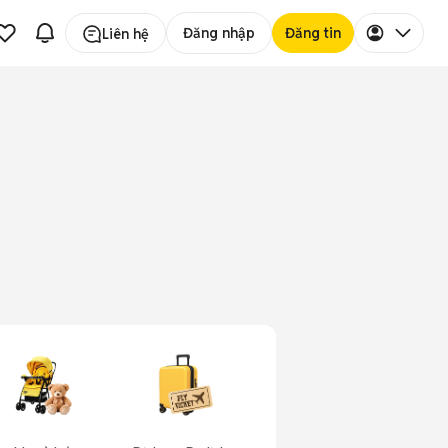
Đăng nhập
Đăng tin
Liên hệ