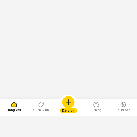
Trang chủ
Quản lý tin
Liên hệ
Tài khoản
Đăng tin