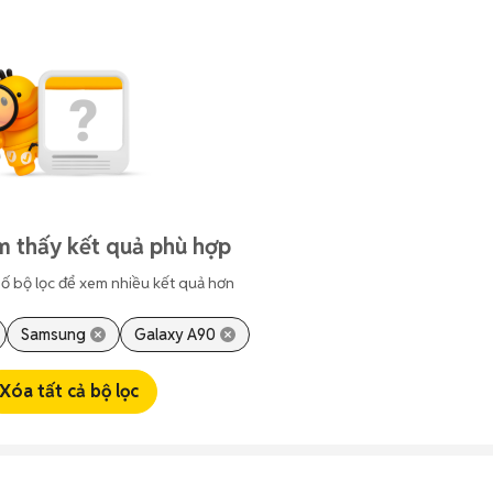
m thấy kết quả phù hợp
ố bộ lọc để xem nhiều kết quả hơn
Samsung
Galaxy A90
Xóa tất cả bộ lọc