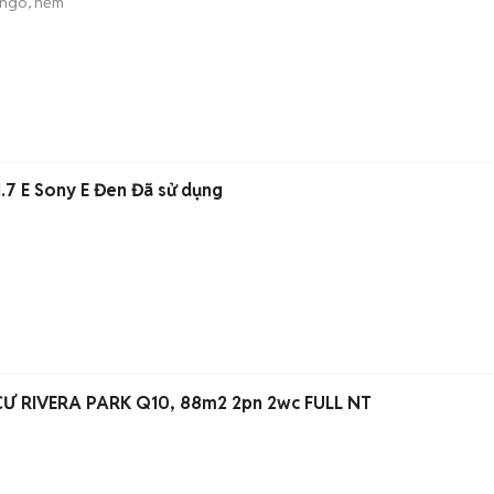
ngõ, hẻm
1.7 E Sony E Đen Đã sử dụng
 RIVERA PARK Q10, 88m2 2pn 2wc FULL NT