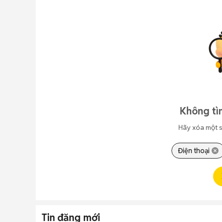
Không tì
Hãy xóa một s
Điện thoại
Tin đăng mới