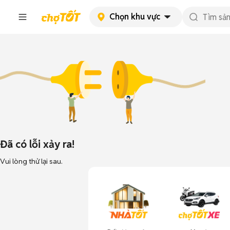
Chọn khu vực
Đã có lỗi xảy ra!
Vui lòng thử lại sau.