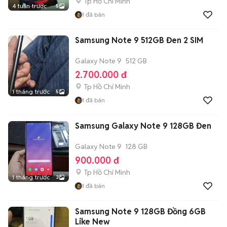
Tp Hồ Chí Minh
4 tuần trước
5
1
đã bán
Samsung Note 9 512GB Đen 2 SIM
Galaxy Note 9
512 GB
2.700.000 đ
Tp Hồ Chí Minh
1 tháng trước
5
1
đã bán
Samsung Galaxy Note 9 128GB Đen
Galaxy Note 9
128 GB
900.000 đ
Tp Hồ Chí Minh
1 tháng trước
3
1
đã bán
Samsung Note 9 128GB Đồng 6GB
Like New