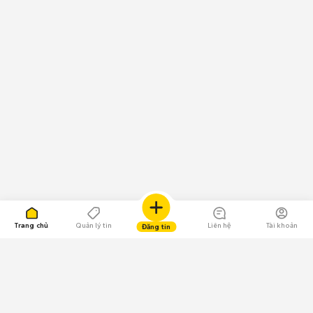
Trang chủ
Quản lý tin
Liên hệ
Tài khoản
Đăng tin