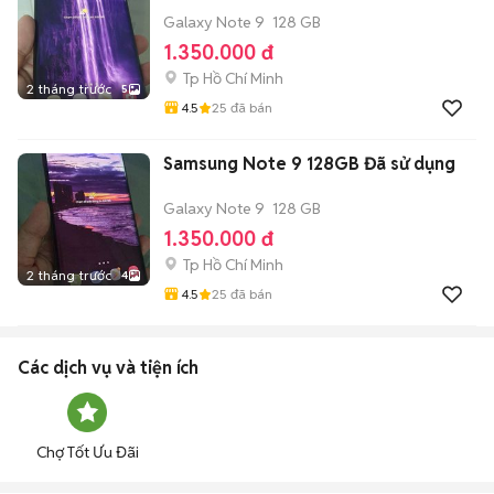
Galaxy Note 9
128 GB
1.350.000 đ
Tp Hồ Chí Minh
2 tháng trước
5
4.5
25
đã bán
Samsung Note 9 128GB Đã sử dụng
Galaxy Note 9
128 GB
1.350.000 đ
Tp Hồ Chí Minh
2 tháng trước
4
4.5
25
đã bán
Các dịch vụ và tiện ích
Chợ Tốt Ưu Đãi