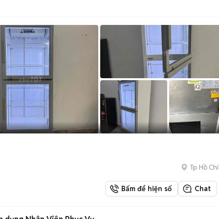
Tp Hồ Chí
Bấm để hiện số
Chat