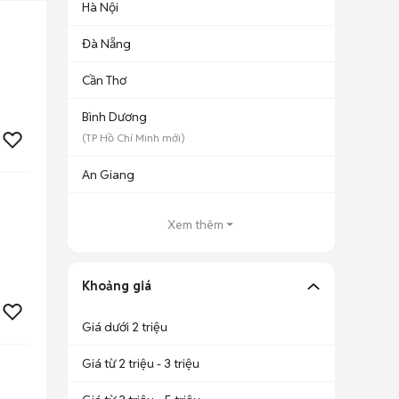
Hà Nội
Đà Nẵng
Cần Thơ
Bình Dương
(
TP Hồ Chí Minh
mới)
An Giang
Xem thêm
Khoảng giá
Giá dưới 2 triệu
Giá từ 2 triệu - 3 triệu