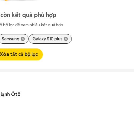
còn kết quả phù hợp
ố bộ lọc để xem nhiều kết quả hơn.
Samsung
Galaxy S10 plus
Xóa tất cả bộ lọc
 lạnh Ôtô