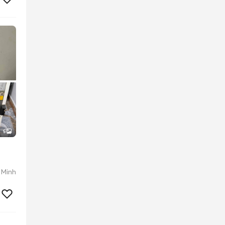
5
 Minh